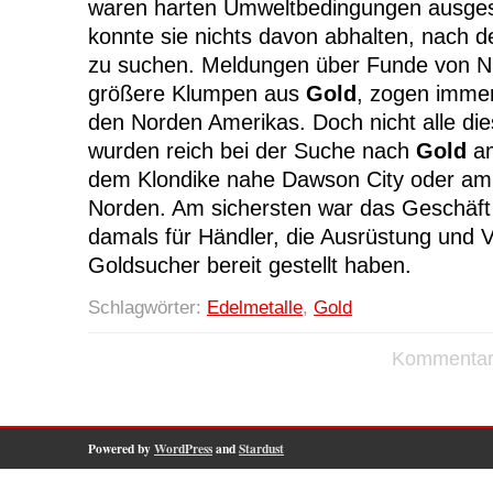
waren harten Umweltbedingungen ausges
konnte sie nichts davon abhalten, nach d
zu suchen. Meldungen über Funde von Nu
größere Klumpen aus
Gold
, zogen immer
den Norden Amerikas. Doch nicht alle di
wurden reich bei der Suche nach
Gold
am
dem Klondike nahe Dawson City oder am
Norden. Am sichersten war das Geschäft
damals für Händler, die Ausrüstung und V
Goldsucher bereit gestellt haben.
Schlagwörter:
Edelmetalle
,
Gold
Kommentare
Powered by
WordPress
and
Stardust