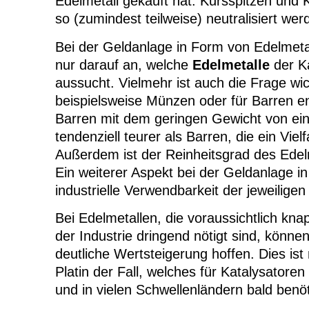
Edelmetall gekauft hat. Kursspitzen und
so (zumindest teilweise) neutralisiert wer
Bei der Geldanlage in Form von Edelmeta
nur darauf an, welche
Edelmetalle
der Ka
aussucht. Vielmehr ist auch die Frage wic
beispielsweise Münzen oder für Barren en
Barren mit dem geringen Gewicht von 
tendenziell teurer als Barren, die ein Vie
Außerdem ist der Reinheitsgrad des Edel
Ein weiterer Aspekt bei der Geldanlage in
industrielle Verwendbarkeit der jeweilige
Bei Edelmetallen, die voraussichtlich kna
der Industrie dringend nötigt sind, könne
deutliche Wertsteigerung hoffen. Dies ist
Platin der Fall, welches für Katalysatore
und in vielen Schwellenländern bald benö