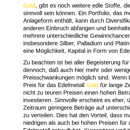
Gold
, gibt es noch weitere edle Stoffe, d
sinnvoll sein können. Ein Portfolio, das m
Anlageform enthält, kann durch Diversifik
anderen Einbruch abfangen und beinhaltet
mehrere unterschiedliche Gewinnchancen
insbesondere Silber, Palladium und Platin
eine Möglichkeit, Kapital in Form von Ed
Zu beachten ist bei aller Begeisterung fü
dennoch, daß auch hier mehr oder wenig
Preisschwankungen möglich sind. Wenn b
Preis für das Edelmetall
Gold
für lange Ze
nicht zu teuren Preisen einen hohen Betr
investieren. Sinnvolle erscheint es eher,
Zeitraum geringere Beträge auf untersch
zu verteilen. Dies hat den Vorteil, dass 
niedrigen als auch bei hohen Preisen für 