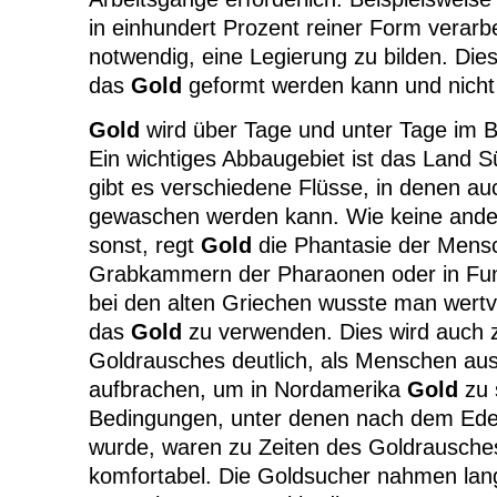
in einhundert Prozent reiner Form verarbe
notwendig, eine Legierung zu bilden. Diese
das
Gold
geformt werden kann und nicht 
Gold
wird über Tage und unter Tage im
Ein wichtiges Abbaugebiet ist das Land 
gibt es verschiedene Flüsse, in denen a
gewaschen werden kann. Wie keine and
sonst, regt
Gold
die Phantasie der Mensc
Grabkammern der Pharaonen oder in F
bei den alten Griechen wusste man wertv
das
Gold
zu verwenden. Dies wird auch 
Goldrausches deutlich, als Menschen aus 
aufbrachen, um in Nordamerika
Gold
zu 
Bedingungen, unter denen nach dem Edel
wurde, waren zu Zeiten des Goldrausches
komfortabel. Die Goldsucher nahmen lan