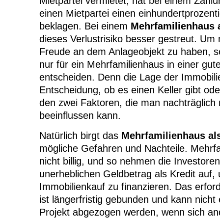
Mietpartei vermietet, hat bei einem Zahlu
einen Mietpartei einen einhundertprozent
beklagen. Bei einem
Mehrfamilienhaus 
dieses Verlustrisiko besser gestreut. Um 
Freude an dem Anlageobjekt zu haben, sol
nur für ein Mehrfamilienhaus in einer gu
entscheiden. Denn die Lage der Immobili
Entscheidung, ob es einen Keller gibt ode
den zwei Faktoren, die man nachträglich 
beeinflussen kann.
Natürlich birgt das
Mehrfamilienhaus al
mögliche Gefahren und Nachteile. Mehrfa
nicht billig, und so nehmen die Investoren
unerheblichen Geldbetrag als Kredit auf,
Immobilienkauf zu finanzieren. Das erford
ist längerfristig gebunden und kann nich
Projekt abgezogen werden, wenn sich an