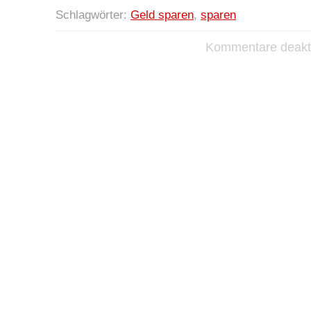
Schlagwörter:
Geld sparen
,
sparen
Kommentare deakti