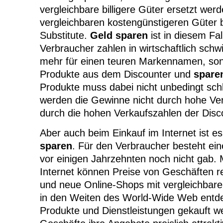
vergleichbare billigere Güter ersetzt wer
vergleichbaren kostengünstigeren Güter 
Substitute.
Geld sparen
ist in diesem Fal
Verbraucher zahlen in wirtschaftlich schwi
mehr für einen teuren Markennamen, son
Produkte aus dem Discounter und
spare
Produkte muss dabei nicht unbedingt schl
werden die Gewinne nicht durch hohe Ve
durch die hohen Verkaufszahlen der Disco
Aber auch beim Einkauf im Internet ist e
sparen
. Für den Verbraucher besteht ein
vor einigen Jahrzehnten noch nicht gab. 
Internet können Preise von Geschäften r
und neue Online-Shops mit vergleichbar
in den Weiten des World-Wide Web entde
Produkte und Dienstleistungen gekauft w