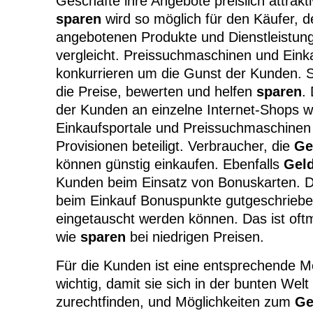
Geschäfte ihre Angebote preislich attrakt
sparen
wird so möglich für den Käufer, d
angebotenen Produkte und Dienstleistun
vergleicht. Preissuchmaschinen und Eink
konkurrieren um die Gunst der Kunden. S
die Preise, bewerten und helfen
sparen
.
der Kunden an einzelne Internet-Shops 
Einkaufsportale und Preissuchmaschinen 
Provisionen beteiligt. Verbraucher, die
Ge
können günstig einkaufen. Ebenfalls
Gel
Kunden beim Einsatz von Bonuskarten.
beim Einkauf Bonuspunkte gutgeschrieben
eingetauscht werden können. Das ist oftm
wie
sparen
bei niedrigen Preisen.
Für die Kunden ist eine entsprechende 
wichtig, damit sie sich in der bunten Welt
zurechtfinden, und Möglichkeiten zum
Ge